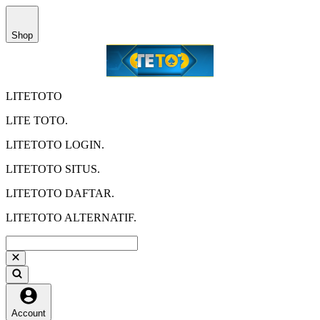
Shop
LITETOTO
LITE TOTO.
LITETOTO LOGIN.
LITETOTO SITUS.
LITETOTO DAFTAR.
LITETOTO ALTERNATIF.
Account