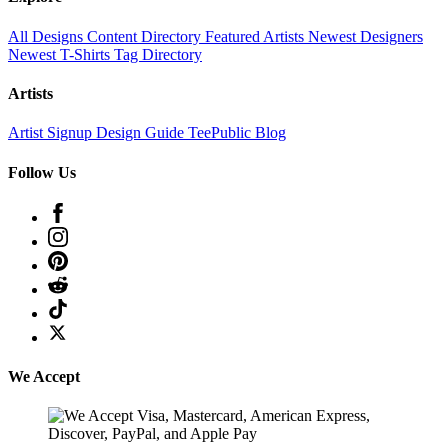
All Designs
Content Directory
Featured Artists
Newest Designers
Newest T-Shirts
Tag Directory
Artists
Artist Signup
Design Guide
TeePublic Blog
Follow Us
We Accept