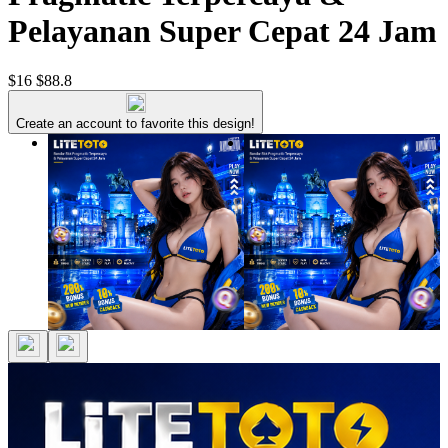
Pelayanan Super Cepat 24 Jam
$16
$88.8
Create an account to favorite this design!