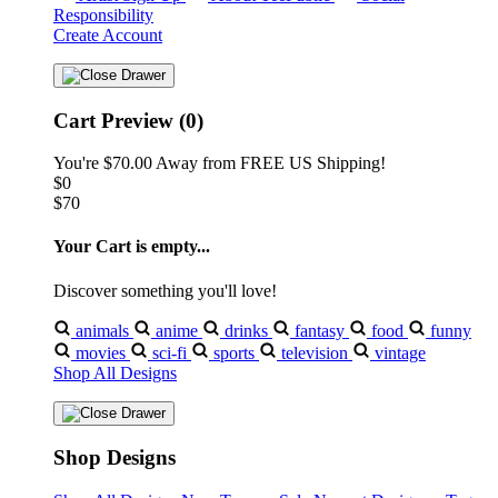
Responsibility
Create Account
Cart Preview (0)
You're
$70.00
Away from
FREE US Shipping!
$0
$70
Your Cart is empty...
Discover something you'll love!
animals
anime
drinks
fantasy
food
funny
movies
sci-fi
sports
television
vintage
Shop All Designs
Shop Designs