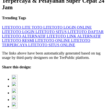
Terpercaya & Pelayanan Super Cepat 24
Jam
Trending Tags
LITETOTO
LITE TOTO
LITETOTO LOGIN ONLINE
LITETOTO LOGIN
LITETOTO SITUS
LITETOTO DAFTAR
LITETOTO ALTERNATIF
LITETOTO LINK ALTERNATIF
LITETOTO RESMI
LITETOTO ONLINE
LITETOTO
TERPERCAYA
LITETOTO SITUS ONLINE
The links above have been automatically generated based on tag
usage by third-party designers on the TeePublic platform.
Share this design: