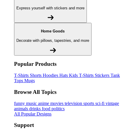
Express yourself with stickers and more
Home Goods
Decorate with pillows, tapestries, and more
Popular Products
T-Shirts
Shorts
Hoodies
Hats
Kids T-Shirts
Stickers
Tank
Tops
Mugs
Browse All Topics
funny
music
anime
movies
television
sports
sci-fi
vintage
animals
drinks
food
politics
All Popular Designs
Support