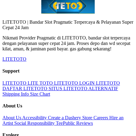
LiTETOTO | Bandar Slot Pragmatic Terpercaya & Pelayanan Super
Cepat 24 Jam
Nikmati Provider Pragmatic di LITETOTO, bandar slot terpercaya
dengan pelayanan super cepat 24 jam. Proses depo dan wd secepat
kilat, aman, & jaminan pasti bayar. gas gabung sekarang!
LITETOTO
Support
LITETOTO
LITE TOTO
LITETOTO LOGIN
LITETOTO
DAFTAR
LITETOTO SITUS
LITETOTO ALTERNATIF
Shipping Info
Size Chart
About Us
About Us
Accessibility
Create a Dashery Store
Careers
Hire an
Artist
Social Responsibility
TeePublic Reviews
Explore