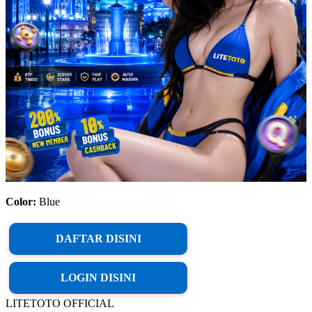
Color:
Blue
DAFTAR DISINI
LOGIN DISINI
LITETOTO OFFICIAL