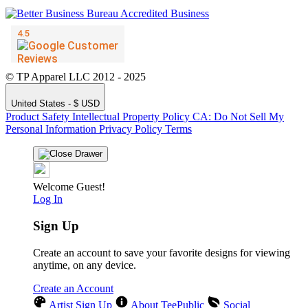
© TP Apparel LLC 2012 - 2025
United States - $ USD
Product Safety
Intellectual Property Policy
CA: Do Not Sell My
Personal Information
Privacy Policy
Terms
Welcome Guest!
Log In
Sign Up
Create an account to save your favorite designs for viewing
anytime, on any device.
Create an Account
Artist Sign Up
About TeePublic
Social