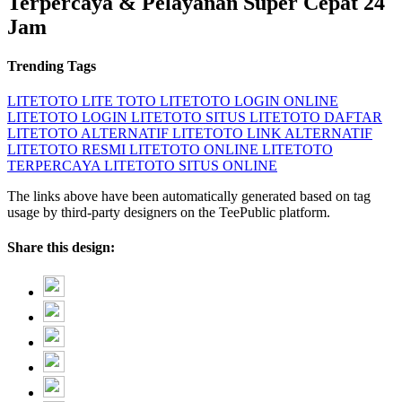
Terpercaya & Pelayanan Super Cepat 24
Jam
Trending Tags
LITETOTO
LITE TOTO
LITETOTO LOGIN ONLINE
LITETOTO LOGIN
LITETOTO SITUS
LITETOTO DAFTAR
LITETOTO ALTERNATIF
LITETOTO LINK ALTERNATIF
LITETOTO RESMI
LITETOTO ONLINE
LITETOTO
TERPERCAYA
LITETOTO SITUS ONLINE
The links above have been automatically generated based on tag
usage by third-party designers on the TeePublic platform.
Share this design: