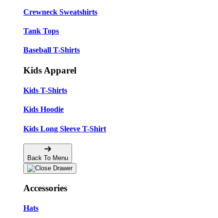
Crewneck Sweatshirts
Tank Tops
Baseball T-Shirts
Kids Apparel
Kids T-Shirts
Kids Hoodie
Kids Long Sleeve T-Shirt
Back To Menu
Accessories
Hats