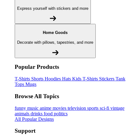
Express yourself with stickers and more
Home Goods
Decorate with pillows, tapestries, and more
Popular Products
T-Shirts
Shorts
Hoodies
Hats
Kids T-Shirts
Stickers
Tank
Tops
Mugs
Browse All Topics
funny
music
anime
movies
television
sports
sci-fi
vintage
animals
drinks
food
politics
All Popular Designs
Support