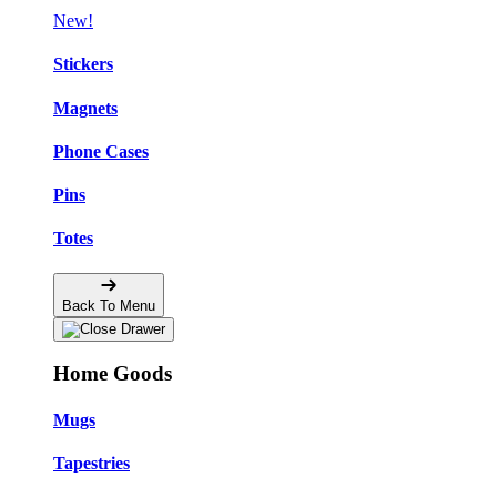
New!
Stickers
Magnets
Phone Cases
Pins
Totes
Back To Menu
Home Goods
Mugs
Tapestries