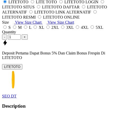
LITETOTO
LITE TOTO
LITETOTO LOGIN
LITETOTO SITUS
LITETOTO DAFTAR
LITETOTO
ALTERNATIF
LITETOTO LINK ALTERNATIF
LITETOTO RESMI
LITETOTO ONLINE
Size
View Size Chart
View Size Chart
S
M
L
XL
2XL
3XL
4XL
5XL
Quantity
-
+
Deposit Pertama
Dapat Bonus 5%
Dan Claim Bonus Frespin
Di
LITETOTO
LITETOTO
SEO DT
Description