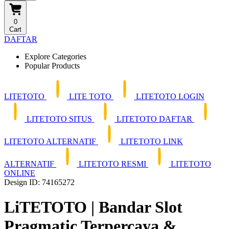
0
Cart
DAFTAR
Explore Categories
Popular Products
LITETOTO
LITE TOTO
LITETOTO LOGIN
LITETOTO SITUS
LITETOTO DAFTAR
LITETOTO ALTERNATIF
LITETOTO LINK
ALTERNATIF
LITETOTO RESMI
LITETOTO
ONLINE
Design ID: 74165272
LiTETOTO | Bandar Slot
Pragmatic Terpercaya &