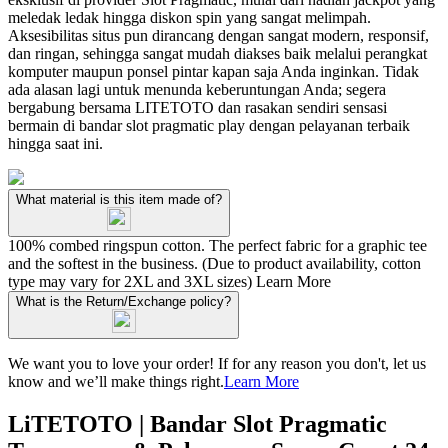
meledak ledak hingga diskon spin yang sangat melimpah.
Aksesibilitas situs pun dirancang dengan sangat modern, responsif,
dan ringan, sehingga sangat mudah diakses baik melalui perangkat
komputer maupun ponsel pintar kapan saja Anda inginkan. Tidak
ada alasan lagi untuk menunda keberuntungan Anda; segera
bergabung bersama LITETOTO dan rasakan sendiri sensasi
bermain di bandar slot pragmatic play dengan pelayanan terbaik
hingga saat ini.
What material is this item made of?
100% combed ringspun cotton. The perfect fabric for a graphic tee
and the softest in the business. (Due to product availability, cotton
type may vary for 2XL and 3XL sizes)
Learn More
What is the Return/Exchange policy?
We want you to love your order! If for any reason you don't, let us
know and we’ll make things right.
Learn More
LiTETOTO | Bandar Slot Pragmatic