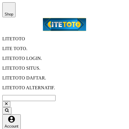
Shop
LITETOTO
LITE TOTO.
LITETOTO LOGIN.
LITETOTO SITUS.
LITETOTO DAFTAR.
LITETOTO ALTERNATIF.
Account