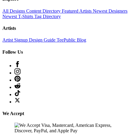
All Designs
Content Directory
Featured Artists
Newest Designers
Newest T-Shirts
Tag Directory
Artists
Artist Signup
Design Guide
TeePublic Blog
Follow Us
We Accept